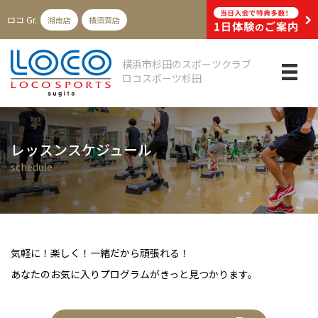
ロコ
Gr.
湘南店
横須賀店
横浜市杉田のスポーツクラブ
ロコスポーツ杉田
レッスンスケジュール
schedule
気軽に！楽しく！一緒だから頑張れる！
あなたのお気に入りプログラムがきっと見つかります。