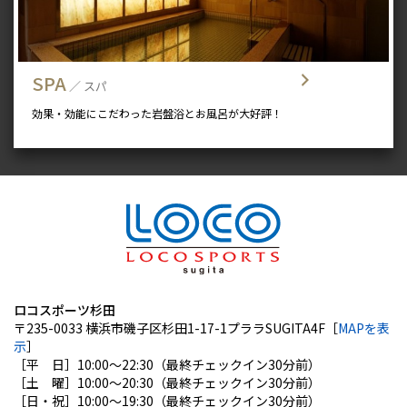
SPA
／ スパ
効果・効能にこだわった岩盤浴とお風呂が大好評！
ロコスポーツ杉田
〒235-0033 横浜市磯子区杉田1-17-1プララSUGITA4F［
MAPを表
示
］
［平 日］10:00〜22:30（最終チェックイン30分前）
［土 曜］10:00〜20:30（最終チェックイン30分前）
［日・祝］10:00〜19:30（最終チェックイン30分前）