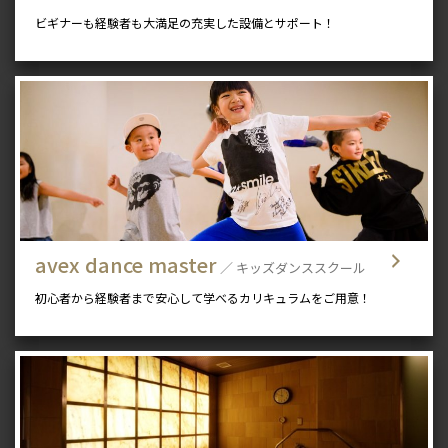
ビギナーも経験者も大満足の充実した設備とサポート！
avex dance master
／ キッズダンススクール
初心者から経験者まで安心して学べるカリキュラムをご用意！