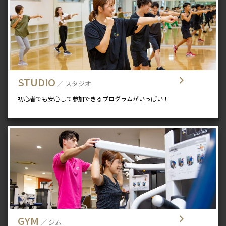
STUDIO
／ スタジオ
初心者でも安心して参加できるプログラムがいっぱい！
GYM
／ ジム