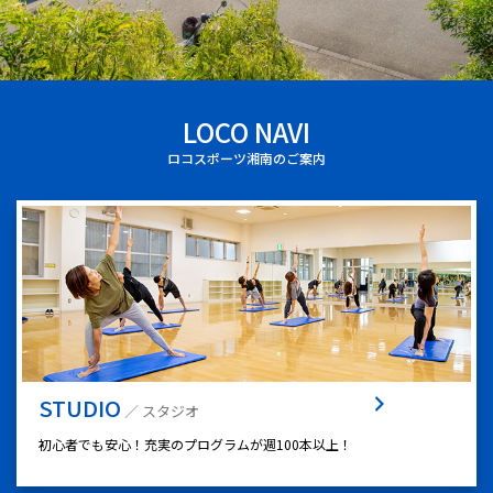
LOCO NAVI
ロコスポーツ湘南のご案内
STUDIO
／ スタジオ
初心者でも安心！充実のプログラムが週100本以上！