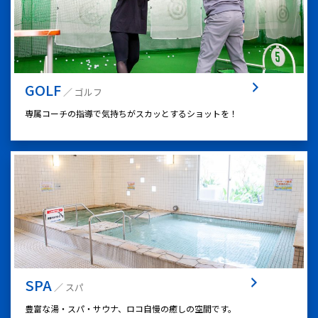
GOLF
／ ゴルフ
専属コーチの指導で気持ちがスカッとするショットを！
SPA
／ スパ
豊富な湯・スパ・サウナ、ロコ自慢の癒しの空間です。