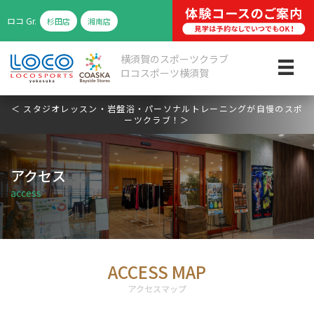
ロコ
Gr.
杉田店
湘南店
横須賀のスポーツクラブ
ロコスポーツ横須賀
＜ スタジオレッスン・岩盤浴・パーソナルトレーニングが自慢のスポ
ーツクラブ！＞
アクセス
access
ACCESS MAP
アクセスマップ