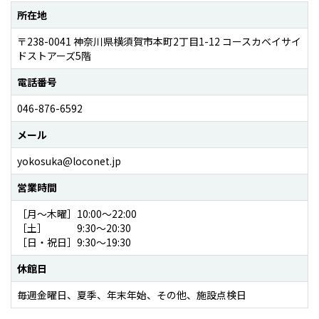
所在地
〒238-0041 神奈川県横須賀市本町2丁目1-12 コースカベイサイ
ドストアーズ5階
電話番号
046-876-6592
メール
yokosuka@loconet.jp
営業時間
［月〜木曜］10:00〜22:00
［土］ 9:30〜20:30
［日・祝日］9:30〜19:30
休館日
毎週金曜日、夏季、年末年始、その他、施設点検日