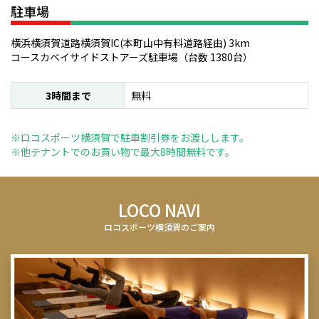
駐車場
横浜横須賀道路横須賀IC(本町山中有料道路経由) 3km
コースカベイサイドストアーズ駐車場（台数 1380台）
3時間まで
無料
※ロコスポーツ横須賀で駐車割引券をお渡しします。
※他テナントでのお買い物で最大8時間無料です。
LOCO NAVI
ロコスポーツ横須賀のご案内