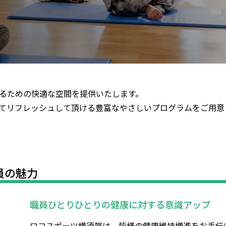
るための快適な空間を提供いたします。
てリフレッシュして頂ける豊富なやさしいプログラムをご用意
員の魅力
職員ひとりひとりの健康に対する意識アップ
ロコスポーツ横須賀は、皆様の健康維持増進をお手伝