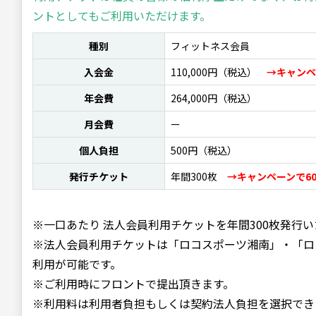
ントとしてもご利用いただけます。
種別
フィットネス会員
入会金
110,000円（税込）
→キャンペ
年会費
264,000円（税込）
月会費
ー
個人負担
500円（税込）
発行チケット
年間300枚
→キャンペーンで60
※一口あたり 法人会員利用チケットを年間300枚発行
※法人会員利用チケットは「ロコスポーツ湘南」・「ロ
利用が可能です。
※ご利用時にフロントで提出頂きます。
※利用料は利用者負担もしくは契約法人負担を選択でき