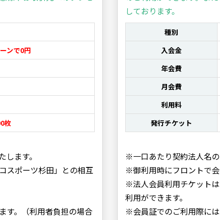
しております。
種別
ーンで0円
入会金
年会費
月会費
利用料
0枚
発行チケット
いたします。
※一口あたり契約法人名の
コスポーツ
杉田」との相互
※御利用時にフロントで会
※法人会員利用チケットは
利用ができます。
ます。（利
用者負担の場合
※会員証でのご利用際には