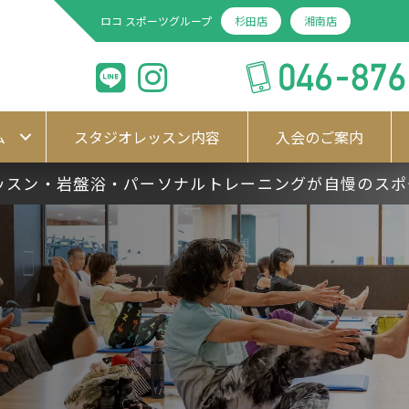
ロコ
スポーツグループ
杉田店
湘南店
ム
スタジオレッスン内容
入会のご案内
ッスン・岩盤浴・パーソナルトレーニングが自慢のス