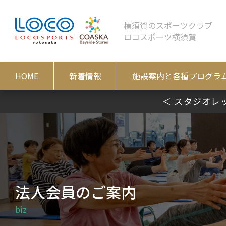
横須賀のスポーツクラブ
ロコスポーツ横須賀
HOME
新着情報
施設案内と各種プログラ
＜ スタジオレ
法人会員のご案内
biz