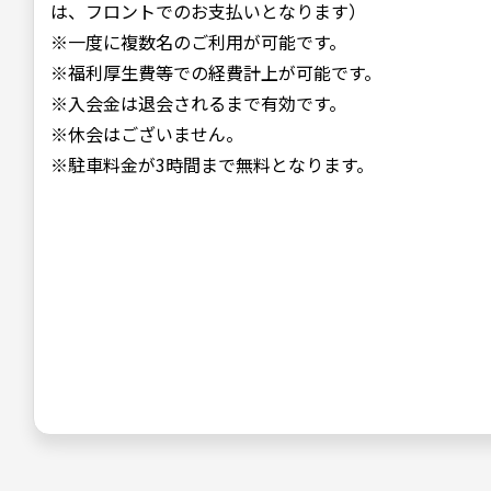
は、フロントでのお支払いとなります）
※一度に複数名のご利用が可能です。
※福利厚生費等での経費計上が可能です。
※入会金は退会されるまで有効です。
※休会はございません。
※駐車料金が3時間まで無料となります。